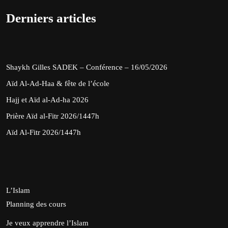
Derniers articles
Shaykh Gilles SADEK – Conférence – 16/05/2026
Aïd Al-Ad-Haa & fête de l’école
Hajj et Aïd al-Ad-ha 2026
Prière Aïd al-Fitr 2026/1447h
Aïd Al-Fitr 2026/1447h
L’Islam
Planning des cours
Je veux apprendre l’Islam