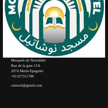
Mosquée de Neuchâtel
Rue de la gare 15A
2074 Marin-Epagnier
+41327311780
cineuch@gmail.com