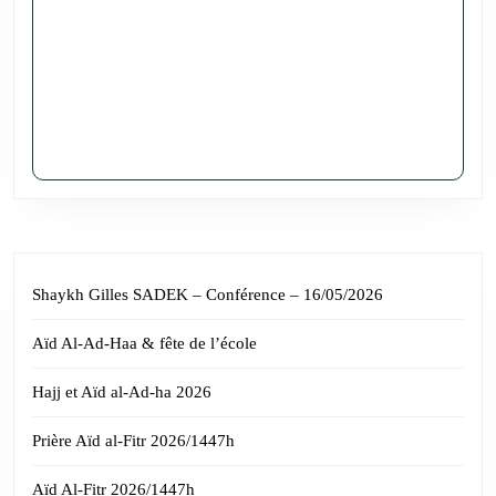
Shaykh Gilles SADEK – Conférence – 16/05/2026
Aïd Al-Ad-Haa & fête de l’école
Hajj et Aïd al-Ad-ha 2026
Prière Aïd al-Fitr 2026/1447h
Aïd Al-Fitr 2026/1447h