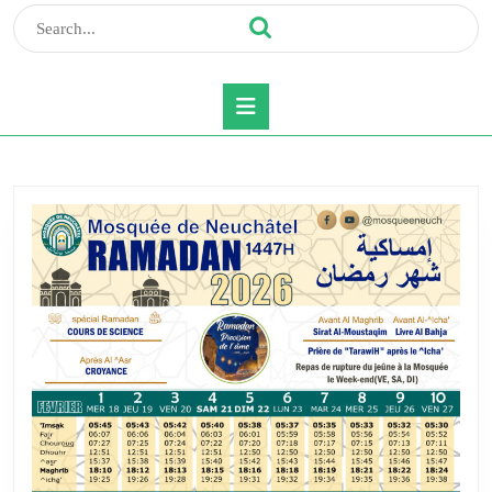
Search
for:
Open
Button