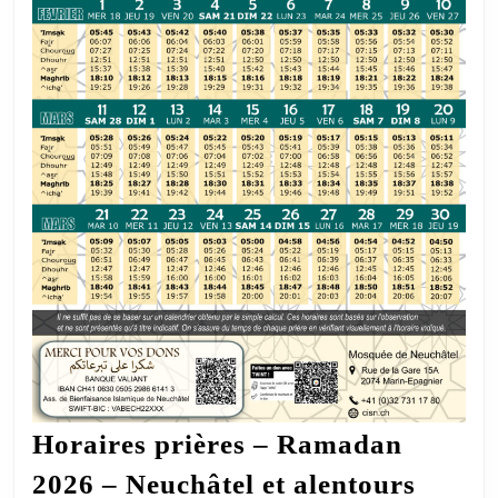
Horaires prières – Ramadan
Horai
2026 – Neuchâtel et alentours