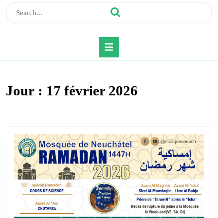
Search
for:
Open
Button
Jour :
17 février 2026