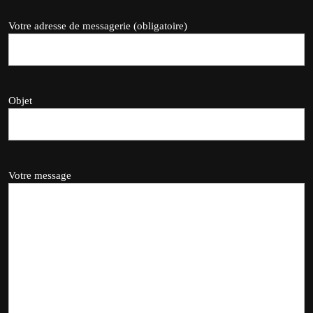
Votre adresse de messagerie (obligatoire)
Objet
Votre message