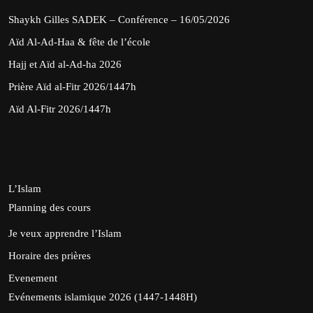
Shaykh Gilles SADEK – Conférence – 16/05/2026
Aïd Al-Ad-Haa & fête de l’école
Hajj et Aïd al-Ad-ha 2026
Prière Aïd al-Fitr 2026/1447h
Aïd Al-Fitr 2026/1447h
L’Islam
Planning des cours
Je veux apprendre l’Islam
Horaire des prières
Evenement
Evénements islamique 2026 (1447-1448H)