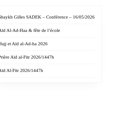
Shaykh Gilles SADEK – Conférence – 16/05/2026
Aïd Al-Ad-Haa & fête de l’école
Hajj et Aïd al-Ad-ha 2026
Prière Aïd al-Fitr 2026/1447h
Aïd Al-Fitr 2026/1447h