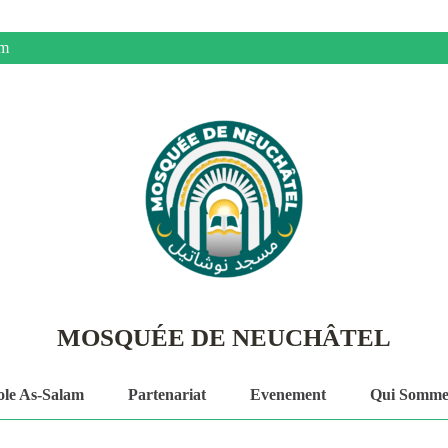
om
MOSQUÉE DE NEUCHÂTEL
ole As-Salam
Partenariat
Evenement
Qui Somme