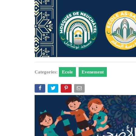
Categories:
Ecole
Evenement