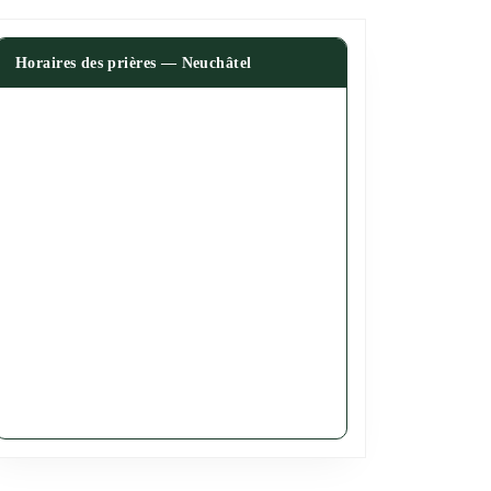
Horaires des prières — Neuchâtel