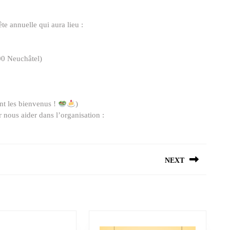
te annuelle qui aura lieu :
00 Neuchâtel)
ont les bienvenus !
)
 nous aider dans l’organisation :
NEXT
Next
post: