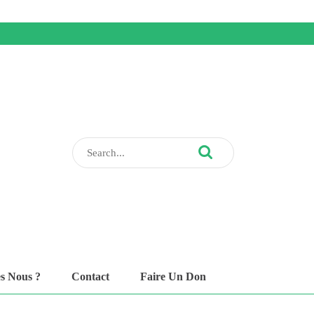
Search
for:
s Nous ?
Contact
Faire Un Don