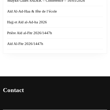
Shaykh Gilles SADEK – Conférence – 16/05/2026
Aïd Al-Ad-Haa & fête de l’école
Hajj et Aïd al-Ad-ha 2026
Prière Aïd al-Fitr 2026/1447h
Aïd Al-Fitr 2026/1447h
Contact