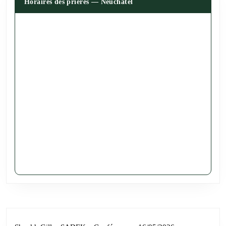
Horaires des prières — Neuchâtel