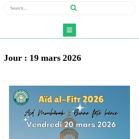
Search
for:
Open
Button
Jour :
19 mars 2026