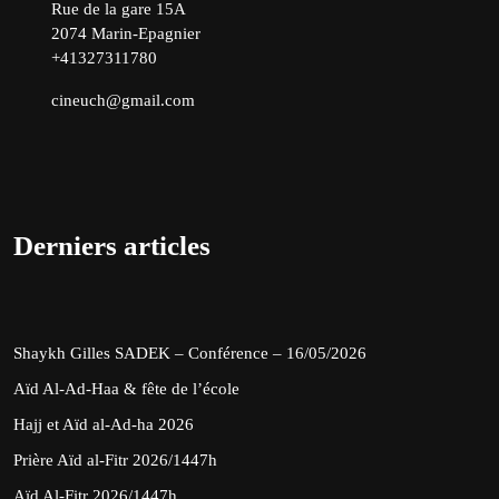
Rue de la gare 15A
2074 Marin-Epagnier
+41327311780
cineuch@gmail.com
Derniers articles
Shaykh Gilles SADEK – Conférence – 16/05/2026
Aïd Al-Ad-Haa & fête de l’école
Hajj et Aïd al-Ad-ha 2026
Prière Aïd al-Fitr 2026/1447h
Aïd Al-Fitr 2026/1447h