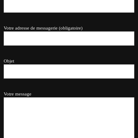
Votre adresse de messagerie (obligatoire)
Objet
Votre message