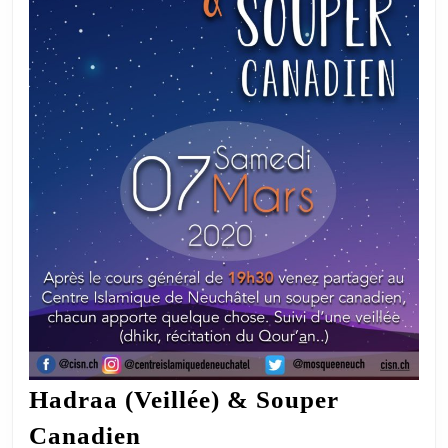
Hadraa (Veillée) & Souper
Hadraa
Canadien