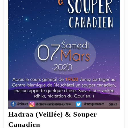
Hadraa (Veillée) & Souper
Hadraa
Canadien