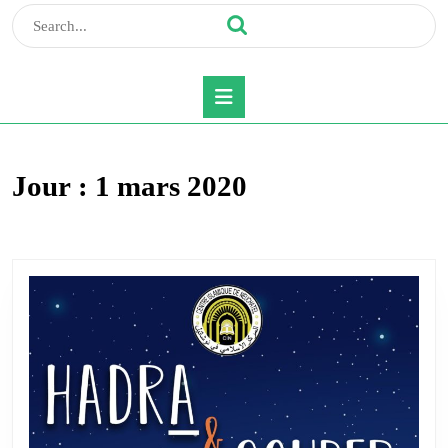
Search
for:
Open
Button
Jour :
1 mars 2020