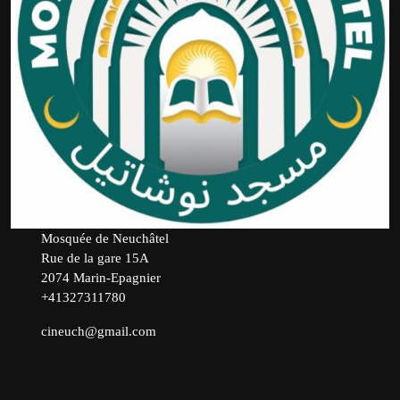
Mosquée de Neuchâtel
Rue de la gare 15A
2074 Marin-Epagnier
+41327311780
cineuch@gmail.com