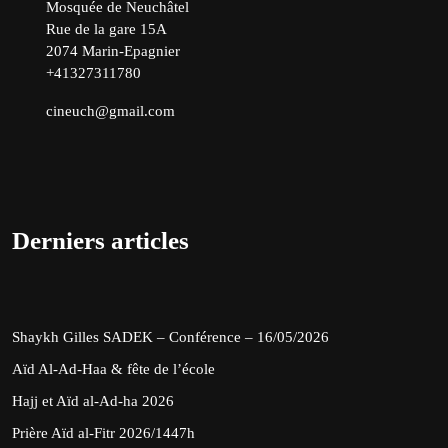
Mosquée de Neuchâtel
Rue de la gare 15A
2074 Marin-Epagnier
+41327311780
cineuch@gmail.com
Derniers articles
Shaykh Gilles SADEK – Conférence – 16/05/2026
Aïd Al-Ad-Haa & fête de l’école
Hajj et Aïd al-Ad-ha 2026
Prière Aïd al-Fitr 2026/1447h