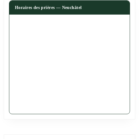
Horaires des prières — Neuchâtel