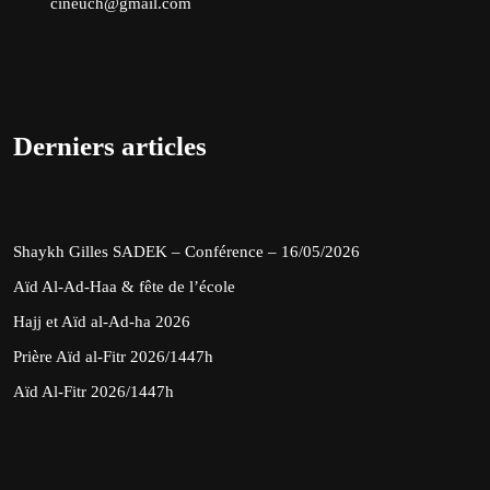
cineuch@gmail.com
Derniers articles
Shaykh Gilles SADEK – Conférence – 16/05/2026
Aïd Al-Ad-Haa & fête de l’école
Hajj et Aïd al-Ad-ha 2026
Prière Aïd al-Fitr 2026/1447h
Aïd Al-Fitr 2026/1447h