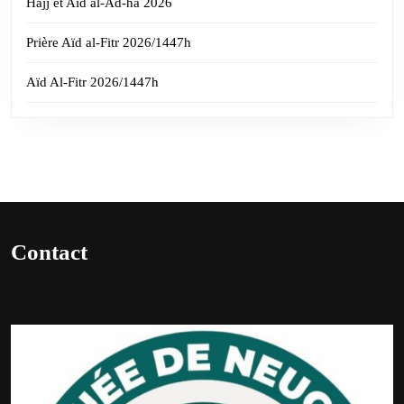
Hajj et Aïd al-Ad-ha 2026
Prière Aïd al-Fitr 2026/1447h
Aïd Al-Fitr 2026/1447h
Contact