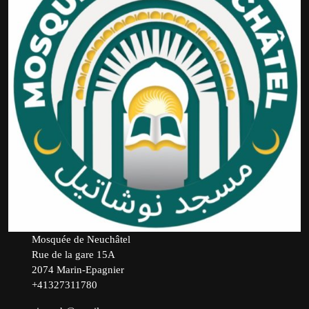
Mosquée de Neuchâtel
Rue de la gare 15A
2074 Marin-Epagnier
+41327311780