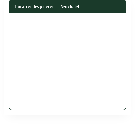
Horaires des prières — Neuchâtel