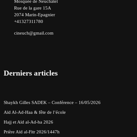
Mosquée de Neuchâtel
Rue de la gare 15A
2074 Marin-Epagnier
+41327311780
cineuch@gmail.com
Derniers articles
Shaykh Gilles SADEK – Conférence – 16/05/2026
Aïd Al-Ad-Haa & fête de l’école
Hajj et Aïd al-Ad-ha 2026
Prière Aïd al-Fitr 2026/1447h