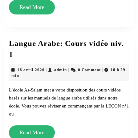
Read
Read More
More
Langue Arabe: Cours vidéo niv.
Langue
1
Arabe:
Cours
16
admin
16 avril 2020
admin
0 Comment
18 h 29
|
|
|
avril
min
vidéo
2020
niv.
L’école As-Salam met à votre disposition des cours vidéos
1
basés sur les manuels de langue arabe utilisés dans notre
école. Vous pouvez réviser en commençant par la LEÇON n°1
ou
Read
Read More