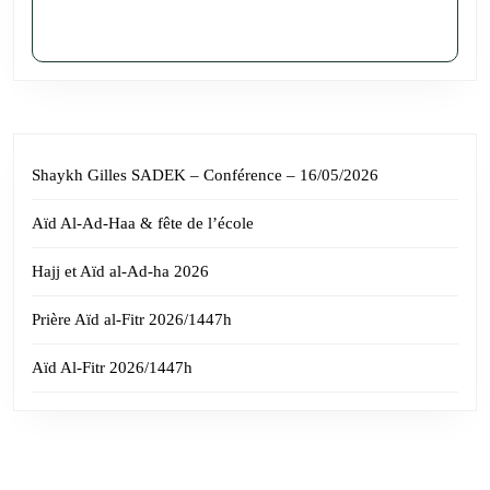
Shaykh Gilles SADEK – Conférence – 16/05/2026
Aïd Al-Ad-Haa & fête de l’école
Hajj et Aïd al-Ad-ha 2026
Prière Aïd al-Fitr 2026/1447h
Aïd Al-Fitr 2026/1447h