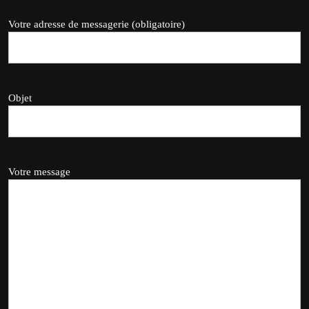
Votre adresse de messagerie (obligatoire)
Objet
Votre message