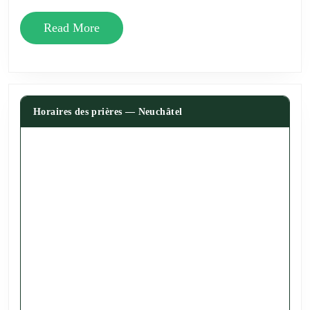
Read
Read More
More
Horaires des prières — Neuchâtel