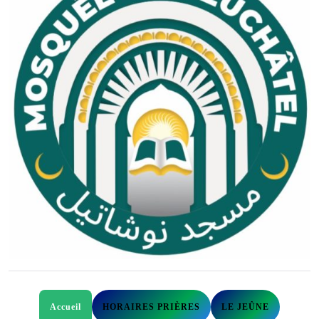
Accueil
HORAIRES PRIÈRES
LE JEÛNE