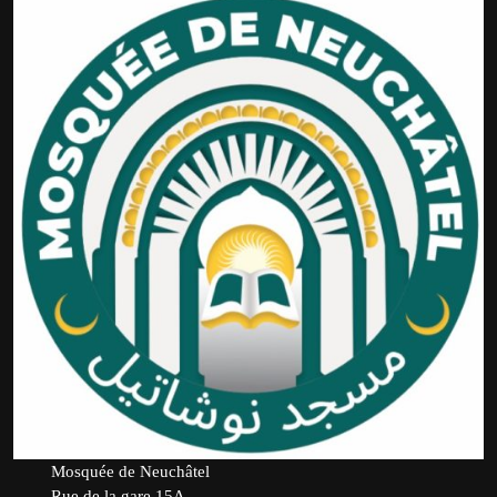
Mosquée de Neuchâtel
Rue de la gare 15A