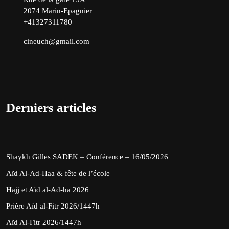
2074 Marin-Epagnier
+41327311780
cineuch@gmail.com
Derniers articles
Shaykh Gilles SADEK – Conférence – 16/05/2026
Aïd Al-Ad-Haa & fête de l’école
Hajj et Aïd al-Ad-ha 2026
Prière Aïd al-Fitr 2026/1447h
Aïd Al-Fitr 2026/1447h