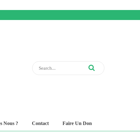
Search
for:
s Nous ?
Contact
Faire Un Don