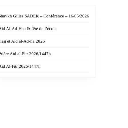
Shaykh Gilles SADEK – Conférence – 16/05/2026
Aïd Al-Ad-Haa & fête de l’école
Hajj et Aïd al-Ad-ha 2026
Prière Aïd al-Fitr 2026/1447h
Aïd Al-Fitr 2026/1447h