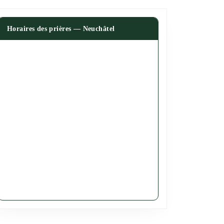
Horaires des prières — Neuchâtel