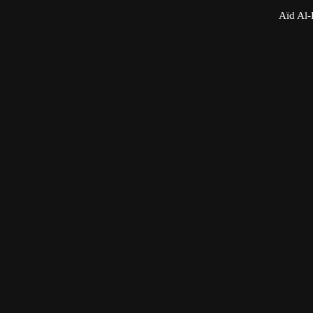
Aïd Al-