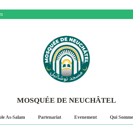
om
MOSQUÉE DE NEUCHÂTEL
ole As-Salam
Partenariat
Evenement
Qui Somme