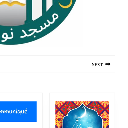
NEXT
Next
post: