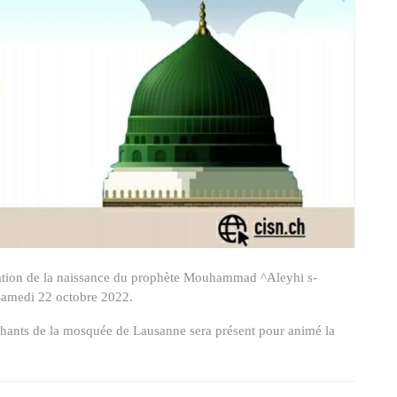
ration de la naissance du prophète Mouhammad ^Aleyhi s-
Samedi 22 octobre 2022.
 chants de la mosquée de Lausanne sera présent pour animé la