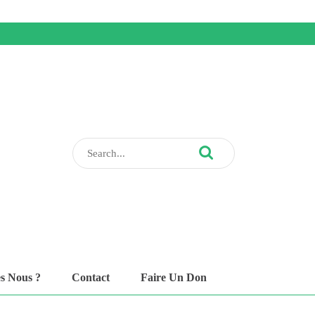
Search
for:
s Nous ?
Contact
Faire Un Don