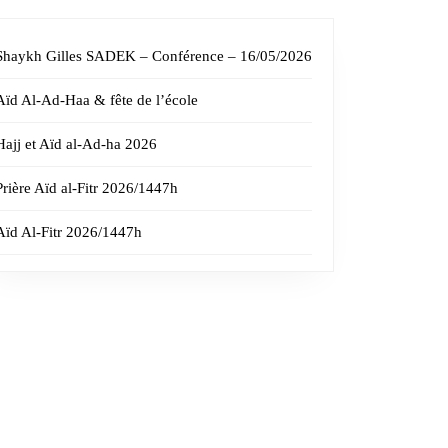
Shaykh Gilles SADEK – Conférence – 16/05/2026
Aïd Al-Ad-Haa & fête de l’école
Hajj et Aïd al-Ad-ha 2026
Prière Aïd al-Fitr 2026/1447h
Aïd Al-Fitr 2026/1447h