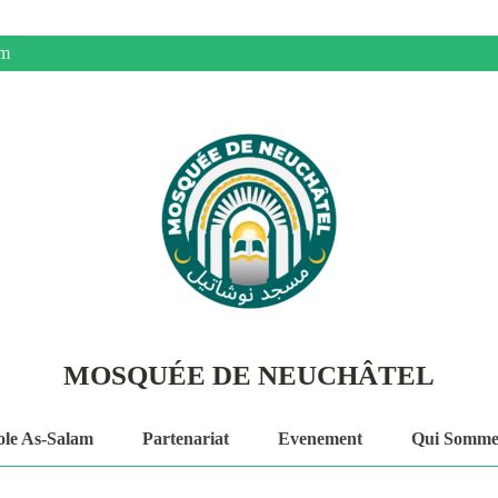
om
MOSQUÉE DE NEUCHÂTEL
ole As-Salam
Partenariat
Evenement
Qui Somme