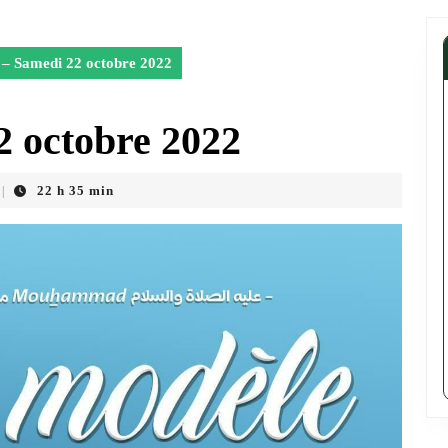
– Samedi 22 octobre 2022
 octobre 2022
22 h 35 min
|