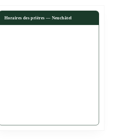
Horaires des prières — Neuchâtel