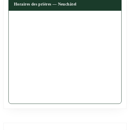
Horaires des prières — Neuchâtel