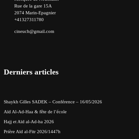
Rue de la gare 15A
2074 Marin-Epagnier
+41327311780
cineuch@gmail.com
Derniers articles
Shaykh Gilles SADEK – Conférence – 16/05/2026
Aïd Al-Ad-Haa & fête de l’école
Hajj et Aïd al-Ad-ha 2026
Prière Aïd al-Fitr 2026/1447h