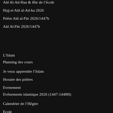
Aïd Al-Ad-Haa & fête de l’école
Hajj et Aïd al-Ad-ha 2026
Prière Aïd al-Fitr 2026/1447h
Aïd Al-Fitr 2026/1447h
L’Islam
Planning des cours
Je veux apprendre l’Islam
Horaire des prières
Evenement
Evénements islamique 2026 (1447-1448H)
Calendrier de l’Hégire
Ecole