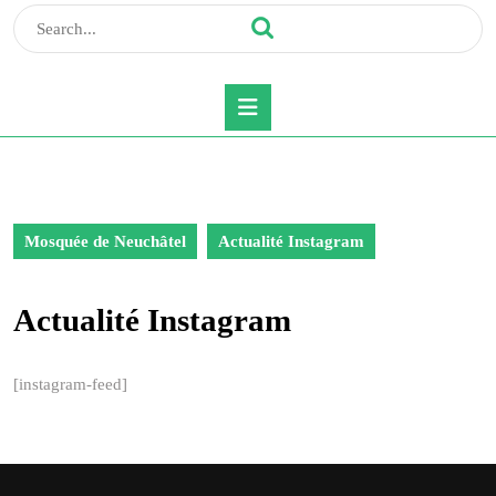
Search
for:
Open
Button
Mosquée de Neuchâtel
Actualité Instagram
Actualité Instagram
[instagram-feed]